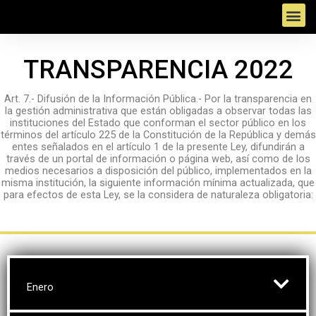
Ir
M
al
e
contenido
TRANSPARENCIA 2022
n
u
Art. 7.- Difusión de la Información Pública.- Por la transparencia en
la gestión administrativa que están obligadas a observar todas las
instituciones del Estado que conforman el sector público en los
términos del artículo 225 de la Constitución de la República y demás
entes señalados en el artículo 1 de la presente Ley, difundirán a
través de un portal de información o página web, así como de los
medios necesarios a disposición del público, implementados en la
misma institución, la siguiente información mínima actualizada, que
para efectos de esta Ley, se la considera de naturaleza obligatoria:
Enero