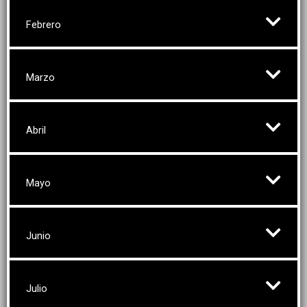
Febrero
Marzo
Abril
Mayo
Junio
Julio