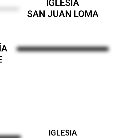
IGLESIA
SAN JUAN LOMA
ÍA
E
IGLESIA