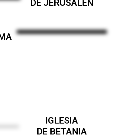
DE JERUSALÉN
OMA
IGLESIA
DE BETANIA