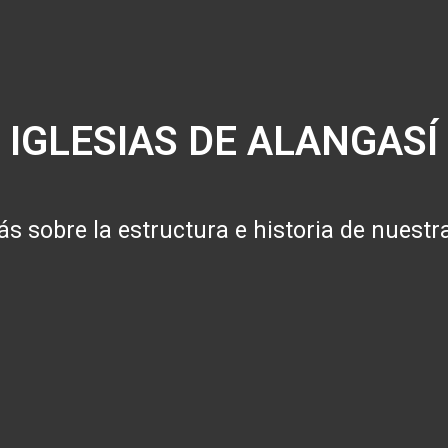
Transparencia
GAD Autoridades
Turismo y Cultu
IGLESIAS DE
ALANGASÍ
 sobre la estructura e historia de nuestra