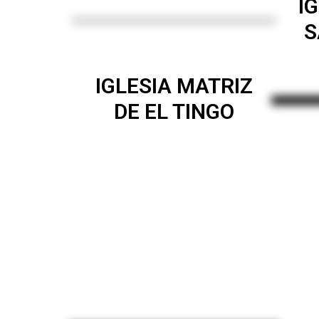
I
S
IGLESIA MATRIZ
DE EL TINGO