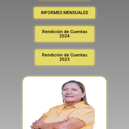
INFORMES MENSUALES
Rendición de Cuentas
2024
Rendición de Cuentas
2023