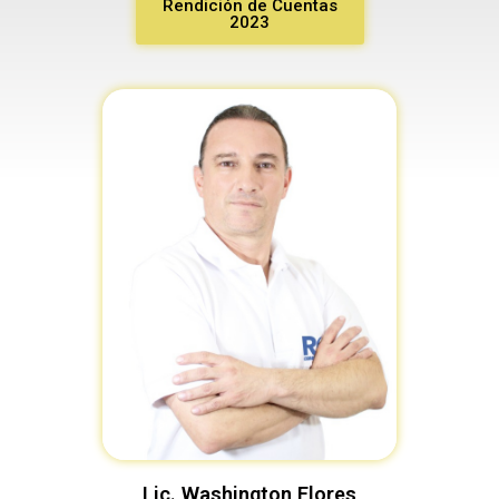
Rendición de Cuentas
2023
Lic. Washington Flores