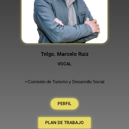
Tnlgo. Marcelo Ruiz
VOCAL
• Comisión de Turismo y Desarrollo Social
PERFIL
PLAN DE TRABAJO