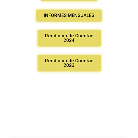
INFORMES MENSUALES
Rendición de Cuentas
2024
Rendición de Cuentas
2023
GAD Parroquial Rural Alangasí