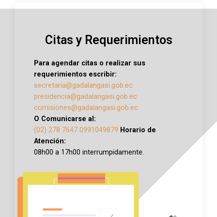
Citas y Requerimientos
Para agendar citas o realizar sus
requerimientos escribir:
secretaria@gadalangasi.gob.ec
presidencia@gadalangasi.gob.ec
comisiones@gadalangasi.gob.ec
O Comunicarse al:
(02) 278 7647
0991049879
Horario de
Atención:
08h00 a 17h00 interrumpidamente.