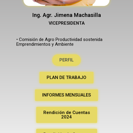
Ing. Agr. Jimena Machasilla
VICEPRESIDENTA
• Comisión de Agro Productividad sostenida
Emprendimientos y Ambiente
PERFIL
PLAN DE TRABAJO
INFORMES MENSUALES
Rendición de Cuentas
2024