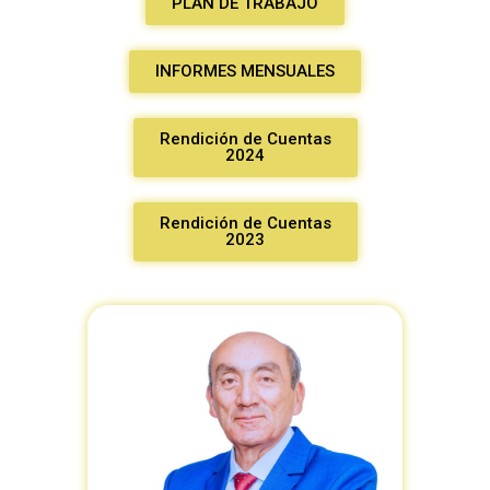
PLAN DE TRABAJO
INFORMES MENSUALES
Rendición de Cuentas
2024
Rendición de Cuentas
2023